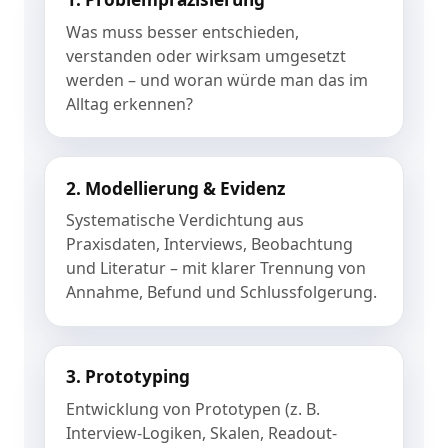
Was muss besser entschieden,
verstanden oder wirksam umgesetzt
werden – und woran würde man das im
Alltag erkennen?
2. Modellierung & Evidenz
Systematische Verdichtung aus
Praxisdaten, Interviews, Beobachtung
und Literatur – mit klarer Trennung von
Annahme, Befund und Schlussfolgerung.
3. Prototyping
Entwicklung von Prototypen (z. B.
Interview-Logiken, Skalen, Readout-