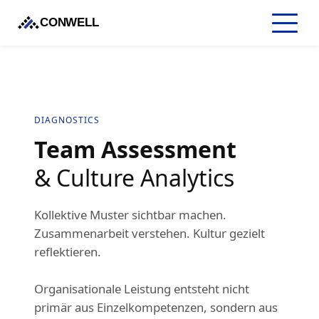
CONWELL
DIAGNOSTICS
Team Assessment
& Culture Analytics
Kollektive Muster sichtbar machen.
Zusammenarbeit verstehen. Kultur gezielt
reflektieren.
Organisationale Leistung entsteht nicht
primär aus Einzelkompetenzen, sondern aus