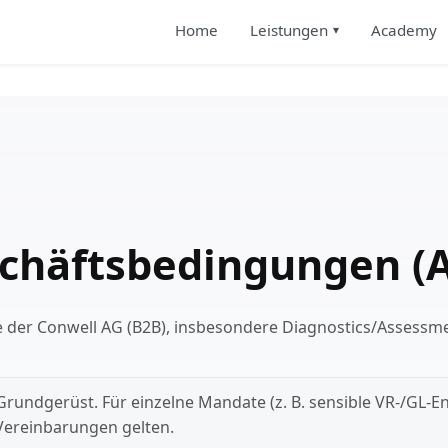
Home
Leistungen
Academy
chäftsbedingungen (
e der Conwell AG (B2B), insbesondere Diagnostics/Assessm
Grundgerüst. Für einzelne Mandate (z. B. sensible VR-/GL-E
ereinbarungen gelten.