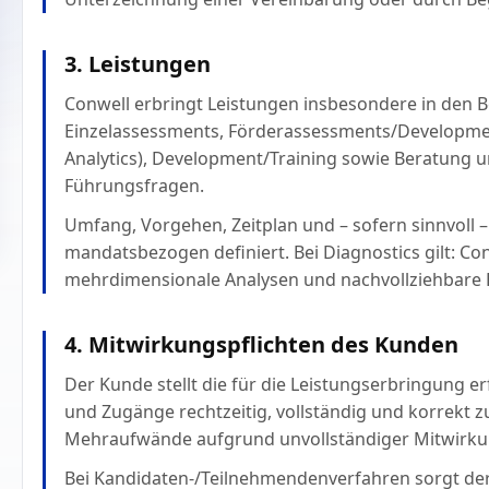
3. Leistungen
Conwell erbringt Leistungen insbesondere in den Be
Einzelassessments, Förderassessments/Developmen
Analytics), Development/Training sowie Beratung u
Führungsfragen.
Umfang, Vorgehen, Zeitplan und – sofern sinnvoll
mandatsbezogen definiert. Bei Diagnostics gilt: Conw
mehrdimensionale Analysen und nachvollziehbare B
4. Mitwirkungspflichten des Kunden
Der Kunde stellt die für die Leistungserbringung e
und Zugänge rechtzeitig, vollständig und korrekt
Mehraufwände aufgrund unvollständiger Mitwirku
Bei Kandidaten-/Teilnehmendenverfahren sorgt de