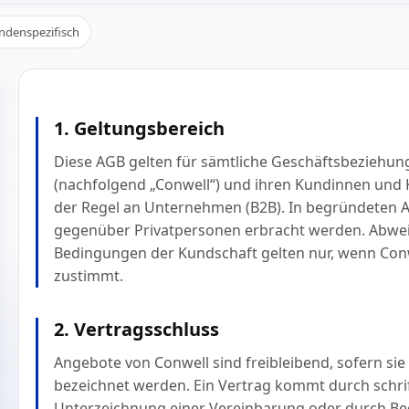
ndenspezifisch
1. Geltungsbereich
Diese AGB gelten für sämtliche Geschäftsbeziehun
(nachfolgend „Conwell“) und ihren Kundinnen und K
der Regel an Unternehmen (B2B). In begründeten 
gegenüber Privatpersonen erbracht werden. Abw
Bedingungen der Kundschaft gelten nur, wenn Conwe
zustimmt.
2. Vertragsschluss
Angebote von Conwell sind freibleibend, sofern sie 
bezeichnet werden. Ein Vertrag kommt durch schrif
Unterzeichnung einer Vereinbarung oder durch Be