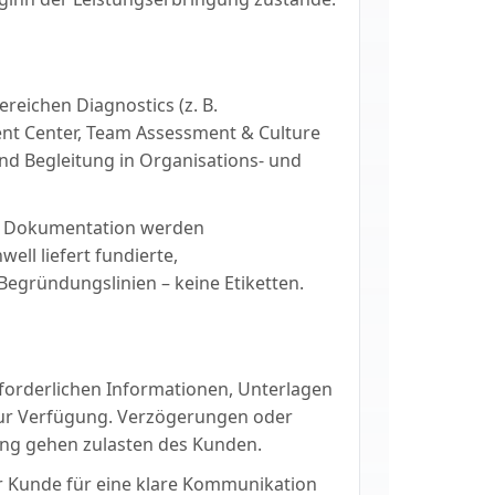
reichen Diagnostics (z. B.
t Center, Team Assessment & Culture
nd Begleitung in Organisations- und
 – Dokumentation werden
ell liefert fundierte,
egründungslinien – keine Etiketten.
rforderlichen Informationen, Unterlagen
 zur Verfügung. Verzögerungen oder
ng gehen zulasten des Kunden.
r Kunde für eine klare Kommunikation