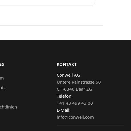
ES
KONTAKT
Conwell AG
um
Untere Rainstrasse 60
utz
CH-6340 Baar ZG
Telefon:
+41 43 499 43 00
chtlinien
E-Mail:
info@conwell.com