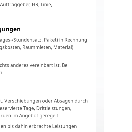
uftraggeber, HR, Linie,
ngungen
ages-/Stundensatz, Paket) in Rechnung
ngskosten, Raummieten, Material)
hts anderes vereinbart ist. Bei
n.
tigt. Verschiebungen oder Absagen durch
servierte Tage, Drittleistungen,
rden im Angebot geregelt.
en bis dahin erbrachte Leistungen