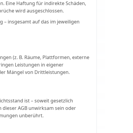
n. Eine Haftung für indirekte Schäden,
rüche wird ausgeschlossen.
sig – insgesamt auf das im jeweiligen
ungen (z. B. Räume, Plattformen, externe
ringen Leistungen in eigener
der Mängel von Drittleistungen.
ichtsstand ist – soweit gesetzlich
en dieser AGB unwirksam sein oder
immungen unberührt.