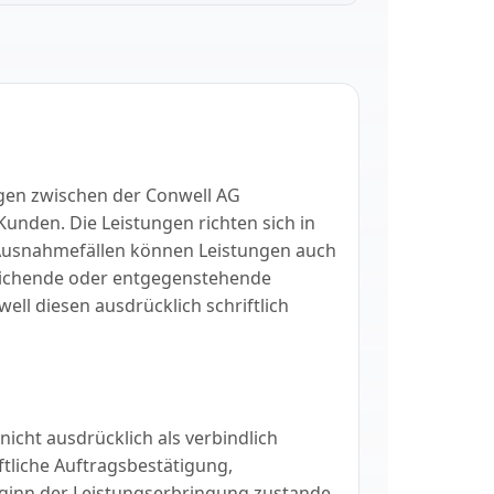
gen zwischen der Conwell AG
unden. Die Leistungen richten sich in
Ausnahmefällen können Leistungen auch
eichende oder entgegenstehende
ll diesen ausdrücklich schriftlich
nicht ausdrücklich als verbindlich
tliche Auftragsbestätigung,
ginn der Leistungserbringung zustande.