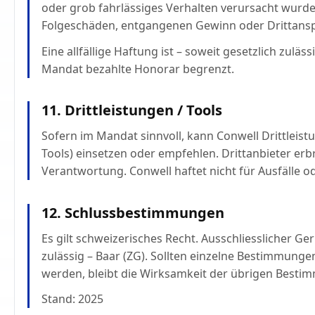
oder grob fahrlässiges Verhalten verursacht wurde
Folgeschäden, entgangenen Gewinn oder Drittansp
Eine allfällige Haftung ist – soweit gesetzlich zuläs
Mandat bezahlte Honorar begrenzt.
11. Drittleistungen / Tools
Sofern im Mandat sinnvoll, kann Conwell Drittleist
Tools) einsetzen oder empfehlen. Drittanbieter erb
Verantwortung. Conwell haftet nicht für Ausfälle o
12. Schlussbestimmungen
Es gilt schweizerisches Recht. Ausschliesslicher Ger
zulässig – Baar (ZG). Sollten einzelne Bestimmung
werden, bleibt die Wirksamkeit der übrigen Best
Stand: 2025