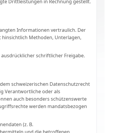
te Drittleistungen in Rechnung gestellt.
angten Informationen vertraulich. Der
it hinsichtlich Methoden, Unterlagen,
ausdrücklicher schriftlicher Freigabe.
t dem schweizerischen Datenschutzrecht
ig Verantwortliche oder als
 können auch besonders schützenswerte
Zugriffsrechte werden mandatsbezogen
onendaten (z. B.
bermitteln und die betroffenen