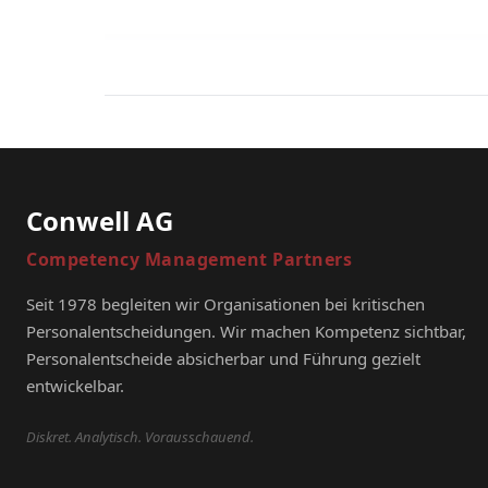
Conwell AG
Competency Management Partners
Seit 1978 begleiten wir Organisationen bei kritischen
Personalentscheidungen. Wir machen Kompetenz sichtbar,
Personalentscheide absicherbar und Führung gezielt
entwickelbar.
Diskret. Analytisch. Vorausschauend.