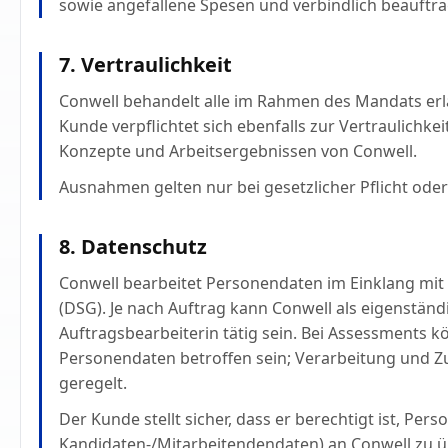
sowie angefallene Spesen und verbindlich beauftrag
7. Vertraulichkeit
Conwell behandelt alle im Rahmen des Mandats erl
Kunde verpflichtet sich ebenfalls zur Vertraulichke
Konzepte und Arbeitsergebnissen von Conwell.
Ausnahmen gelten nur bei gesetzlicher Pflicht oder 
8. Datenschutz
Conwell bearbeitet Personendaten im Einklang mi
(DSG). Je nach Auftrag kann Conwell als eigenständ
Auftragsbearbeiterin tätig sein. Bei Assessments
Personendaten betroffen sein; Verarbeitung und 
geregelt.
Der Kunde stellt sicher, dass er berechtigt ist, Pers
Kandidaten-/Mitarbeitendendaten) an Conwell zu ü