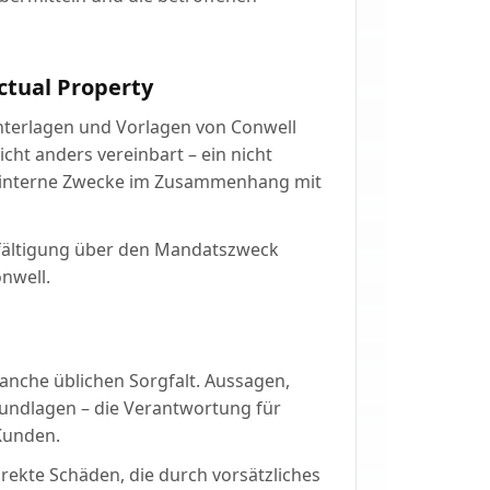
ctual Property
nterlagen und Vorlagen von Conwell
icht anders vereinbart – ein nicht
ür interne Zwecke im Zusammenhang mit
elfältigung über den Mandatszweck
nwell.
ranche üblichen Sorgfalt. Aussagen,
undlagen – die Verantwortung für
Kunden.
direkte Schäden, die durch vorsätzliches