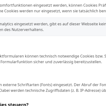
 Komfortfunktionen eingesetzt werden, können Cookies Präf
he Cookies werden nur eingesetzt, wenn sie tatsächlich be
alytics eingesetzt werden, gibt es auf dieser Webseite kei
en des Nutzerverhaltens.
ktformularen können technisch notwendige Cookies bzw. 
ormularfunktion sicher und zuverlässig bereitzustellen.
 externe Schriftarten (Fonts) eingesetzt. Der Abruf der Fo
 Dabei werden technische Zugriffsdaten (z. B. IP-Adresse) ü
ies steuern?