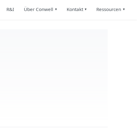
R&I
Über Conwell
Kontakt
Ressourcen