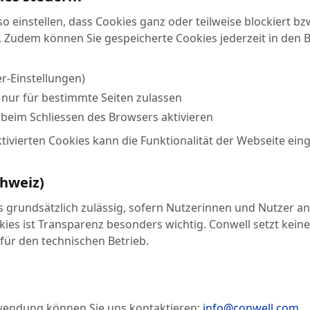
o einstellen, dass Cookies ganz oder teilweise blockiert b
 Zudem können Sie gespeicherte Cookies jederzeit in den 
r-Einstellungen)
 nur für bestimmte Seiten zulassen
beim Schliessen des Browsers aktivieren
ktivierten Cookies kann die Funktionalität der Webseite ein
hweiz)
es grundsätzlich zulässig, sofern Nutzerinnen und Nutzer 
ies ist Transparenz besonders wichtig. Conwell setzt keine
für den technischen Betrieb.
wendung können Sie uns kontaktieren:
info@conwell.com