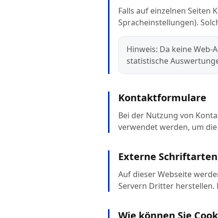
Falls auf einzelnen Seiten
Spracheinstellungen). Solc
Hinweis: Da keine Web-An
statistische Auswertung
Kontaktformulare
Bei der Nutzung von Konta
verwendet werden, um die F
Externe Schriftarten
Auf dieser Webseite werden
Servern Dritter herstellen.
Wie können Sie Cook