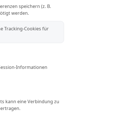
erenzen speichern (z. B.
nötigt werden.
ne Tracking-Cookies für
Session-Informationen
nts kann eine Verbindung zu
bertragen.