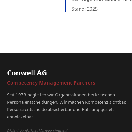
Stand: 2025
Conwell AG
Competency Management Partners
Seit 1978 begleiten wir Organisationen bei kritischen
Personalentscheidungen. Wir machen Kompetenz sichtbar,
Personalentscheide absicherbar und Führung gezielt
entwickelbar.
Diskret. Analytisch. Vorausschauend.