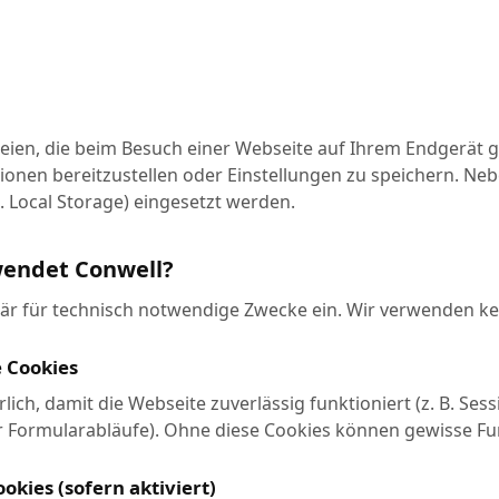
teien, die beim Besuch einer Webseite auf Ihrem Endgerät g
ionen bereitzustellen oder Einstellungen zu speichern. N
. Local Storage) eingesetzt werden.
wendet Conwell?
är für technisch notwendige Zwecke ein. Wir verwenden kei
 Cookies
lich, damit die Webseite zuverlässig funktioniert (z. B. Ses
r Formularabläufe). Ohne diese Cookies können gewisse Fu
okies (sofern aktiviert)