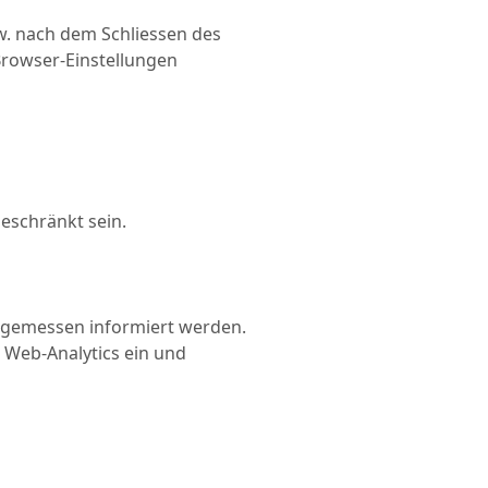
zw. nach dem Schliessen des
Browser-Einstellungen
geschränkt sein.
angemessen informiert werden.
 Web-Analytics ein und